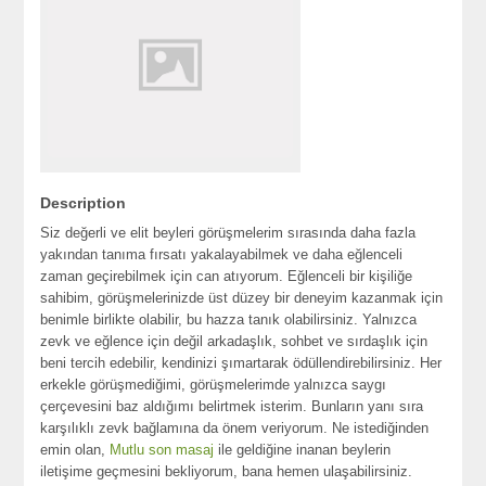
Description
Siz değerli ve elit beyleri görüşmelerim sırasında daha fazla
yakından tanıma fırsatı yakalayabilmek ve daha eğlenceli
zaman geçirebilmek için can atıyorum. Eğlenceli bir kişiliğe
sahibim, görüşmelerinizde üst düzey bir deneyim kazanmak için
benimle birlikte olabilir, bu hazza tanık olabilirsiniz. Yalnızca
zevk ve eğlence için değil arkadaşlık, sohbet ve sırdaşlık için
beni tercih edebilir, kendinizi şımartarak ödüllendirebilirsiniz. Her
erkekle görüşmediğimi, görüşmelerimde yalnızca saygı
çerçevesini baz aldığımı belirtmek isterim. Bunların yanı sıra
karşılıklı zevk bağlamına da önem veriyorum. Ne istediğinden
emin olan,
Mutlu son masaj
ile geldiğine inanan beylerin
iletişime geçmesini bekliyorum, bana hemen ulaşabilirsiniz.