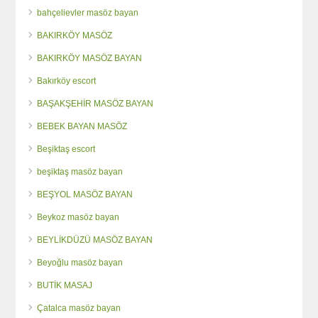
bahçelievler masöz bayan
BAKIRKÖY MASÖZ
BAKIRKÖY MASÖZ BAYAN
Bakırköy escort
BAŞAKŞEHİR MASÖZ BAYAN
BEBEK BAYAN MASÖZ
Beşiktaş escort
beşiktaş masöz bayan
BEŞYOL MASÖZ BAYAN
Beykoz masöz bayan
BEYLİKDÜZÜ MASÖZ BAYAN
Beyoğlu masöz bayan
BUTİK MASAJ
Çatalca masöz bayan