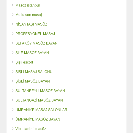
Masöz istanbul
Mutlu son masaj
NİŞANTAŞI MASÖZ
PROFESYONEL MASAJ
SEFAKÖY MASÖZ BAYAN
ŞİLE MASÖZ BAYAN
Şişli escort
ŞİŞLİ MASAJ SALONU
ŞİŞLİ MASÖZ BAYAN
SULTANBEYLİ MASÖZ BAYAN
SULTANGAZİ MASÖZ BAYAN
ÜMRANİYE MASAJ SALONLARI
ÜMRANİYE MASÖZ BAYAN
Vip istanbul masöz