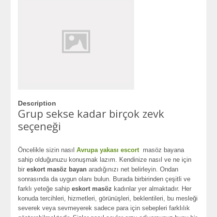
Description
Grup sekse kadar birçok zevk
seçeneği
Öncelikle sizin nasıl
Avrupa yakası escort
masöz bayana
sahip olduğunuzu konuşmak lazım. Kendinize nasıl ve ne için
bir
eskort masöz bayan
aradığınızı net belirleyin. Ondan
sonrasında da uygun olanı bulun. Burada birbirinden çeşitli ve
farklı yeteğe sahip
eskort masöz
kadınlar yer almaktadır. Her
konuda tercihleri, hizmetleri, görünüşleri, beklentileri, bu mesleği
severek veya sevmeyerek sadece para için sebepleri farklılık