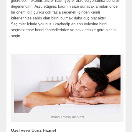
gösterebilmektedir. Sizler nasıl şeyler arzu ediyorsunuz bunu bir
değerlendirin. Arzu ettiğiniz kadının size sunacaklarından önce
bu önemlidir, çünkü çok fazla seçenek içinden kendi
kriterlerinize sahip olan birini bulmak daha güç olacaktır.
Seçimler içinde yolunuzu kaybedip en son öylesine birini
seçmektense kendi fantezilerinize ve zevklerinize göre birisini
seçin.
istanbul masaj merkezi
Özel veya Ucuz Hizmet