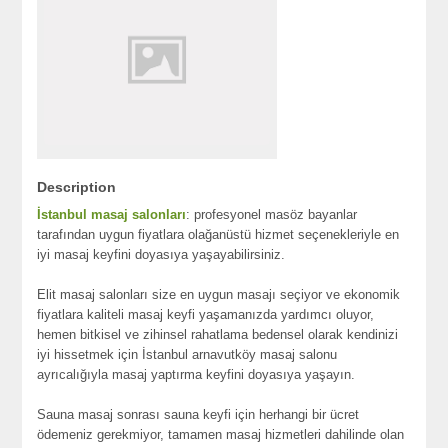
Description
İstanbul masaj salonları
: profesyonel masöz bayanlar
tarafından uygun fiyatlara olağanüstü hizmet seçenekleriyle en
iyi masaj keyfini doyasıya yaşayabilirsiniz.
Elit masaj salonları size en uygun masajı seçiyor ve ekonomik
fiyatlara kaliteli masaj keyfi yaşamanızda yardımcı oluyor,
hemen bitkisel ve zihinsel rahatlama bedensel olarak kendinizi
iyi hissetmek için İstanbul arnavutköy masaj salonu
ayrıcalığıyla masaj yaptırma keyfini doyasıya yaşayın.
Sauna masaj sonrası sauna keyfi için herhangi bir ücret
ödemeniz gerekmiyor, tamamen masaj hizmetleri dahilinde olan