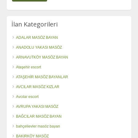
İlan Kategorileri
ADALAR MASÖZ BAYAN
ANADOLU YAKASI MASÖZ
ARNAVUTKÖY MASÖZ BAYAN
Ataşehir escort
ATAŞEHİR MASÖZ BAYANLAR
AVCILAR MASÖZ KIZLAR
Avcılar escort
AVRUPA YAKASI MASÖZ
BAĞCILAR MASÖZ BAYAN
bahçelievler masöz bayan
BAKIRKÖY MASÖZ