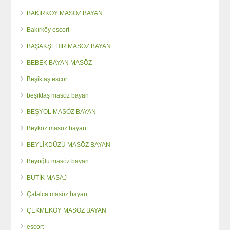
BAKIRKÖY MASÖZ BAYAN
Bakırköy escort
BAŞAKŞEHİR MASÖZ BAYAN
BEBEK BAYAN MASÖZ
Beşiktaş escort
beşiktaş masöz bayan
BEŞYOL MASÖZ BAYAN
Beykoz masöz bayan
BEYLİKDÜZÜ MASÖZ BAYAN
Beyoğlu masöz bayan
BUTİK MASAJ
Çatalca masöz bayan
ÇEKMEKÖY MASÖZ BAYAN
escort