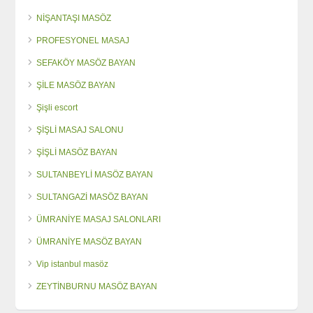
NİŞANTAŞI MASÖZ
PROFESYONEL MASAJ
SEFAKÖY MASÖZ BAYAN
ŞİLE MASÖZ BAYAN
Şişli escort
ŞİŞLİ MASAJ SALONU
ŞİŞLİ MASÖZ BAYAN
SULTANBEYLİ MASÖZ BAYAN
SULTANGAZİ MASÖZ BAYAN
ÜMRANİYE MASAJ SALONLARI
ÜMRANİYE MASÖZ BAYAN
Vip istanbul masöz
ZEYTİNBURNU MASÖZ BAYAN