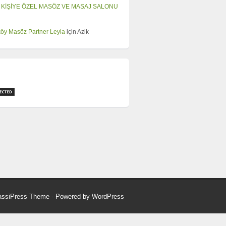
 KİŞİYE ÖZEL MASÖZ VE MASAJ SALONU
öy Masöz Partner Leyla
için
Azik
assiPress Theme
- Powered by
WordPress