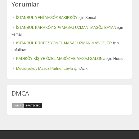
Yorumlar
İSTANBUL YENİ MASÖZ BAKIRKÖY
için
Kemal
İSTANBUL KARAKÖY SPA MASAJ UZMANI MASÖZ BAYAN
için
kemal
İSTANBUL PROFESYONEL MASAJ UZMAN MASÖZLER
için
unfollow
KADIKÖY KİŞİYE ÖZEL MASÖZ VE MASAJ SALONU
için
Hursut
Mecidiyeköy Masöz Partner Leyla
için
Azik
DMCA