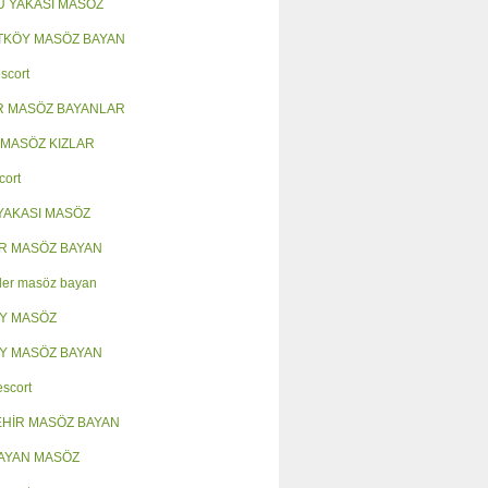
 YAKASI MASÖZ
KÖY MASÖZ BAYAN
scort
R MASÖZ BAYANLAR
 MASÖZ KIZLAR
cort
YAKASI MASÖZ
R MASÖZ BAYAN
ler masöz bayan
Y MASÖZ
Y MASÖZ BAYAN
escort
HİR MASÖZ BAYAN
AYAN MASÖZ