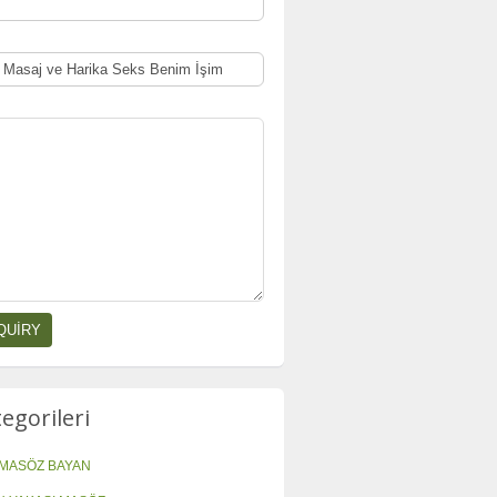
tegorileri
MASÖZ BAYAN