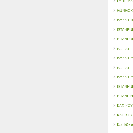
FATİH M
GÜNGÖR
istanbul 
İSTANBU
İSTANBU
istanbul 
istanbul 
istanbul 
istanbul 
İSTANBU
İSTANUB
KADIKÖY
KADIKÖY
Kadıköy e