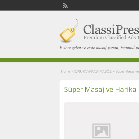
Evlere gelen ve evde masaj yapan, istanbul p
Home
»
AVRUPA YAKASI MASÖZ
»
Süper Masaj ve
Süper Masaj ve Harika