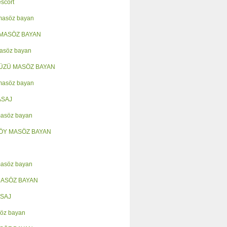
escort
 masöz bayan
MASÖZ BAYAN
asöz bayan
ÜZÜ MASÖZ BAYAN
masöz bayan
ASAJ
masöz bayan
ÖY MASÖZ BAYAN
masöz bayan
MASÖZ BAYAN
SAJ
öz bayan