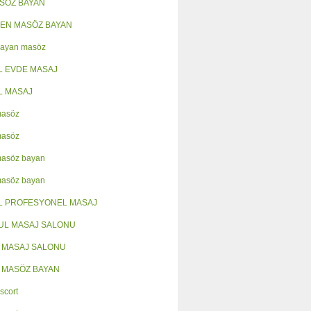
ASÖZ BAYAN
EN MASÖZ BAYAN
Bayan masöz
L EVDE MASAJ
L MASAJ
masöz
masöz
masöz bayan
masöz bayan
L PROFESYONEL MASAJ
UL MASAJ SALONU
 MASAJ SALONU
 MASÖZ BAYAN
scort