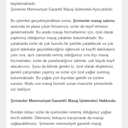
başlatmaktadır.
Şirinevler Memnuniyet Garantili Masaj İşletmeleri Ayrıcalıkları
Bu işlemleri gerçekleştirdikten sonra,
Şirinevler masaj salonu
arasında ön plana çıkan firmamıza, sizler de teşrif etmeniz
gerekmektedir. Bu arada masajı hizmetlerimiz için, özel olarak
yaptırmış olduğumuz masaj yatakları bulunmaktadır. Bu
yataklarda sizler de çok huzurlu bir şekilde yatabilecek ve çok
güzel dakikalar geçirebileceğiniz eğlenceli ve keyifli dakikaların
yanı sıra, aynı zamanda vermiş olduğumuz sıra dışı masaj
hizmetinden, sizler de yararlandığınız taktirde, çok büyük keyif
alacaksınız. Şunu da bilmek gerekir ki, özel olarak ekiplerimiz,
gerekli çalışmaları yapmış ve sizler için özel yağlar sunmuş
bulunmaktadır. Bu yağlar yurt dışından getirilir ve sizlere
sunulur. Mutlu son masaj hizmeti sunan masözler şirinevlerde
sizi bekliyor.
Şirinevler Memnuniyet Garantili Masaj İşletmeleri Hakkında
Bundan dolayı sizler de içerisinden istemiş olduğunuz yağları
tercih edebilir. Dilerseniz birkaçını karıştırarak da masajı
sağlayabilirsiniz. Şirinevler memnuniyet garantili masaj