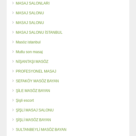
MASAJ SALONLARI
MASAJ SALONU
MASAJ SALONU
MASAJ SALONU İSTANBUL
Masöz istanbul
Mutlu son masaj
NİŞANTAŞI MASÖZ
PROFESYONEL MASAJ
SEFAKÖY MASÖZ BAYAN
ŞİLE MASÖZ BAYAN
Şişli escort
ŞİŞLİ MASAJ SALONU
ŞİŞLİ MASÖZ BAYAN
SULTANBEYLİ MASÖZ BAYAN