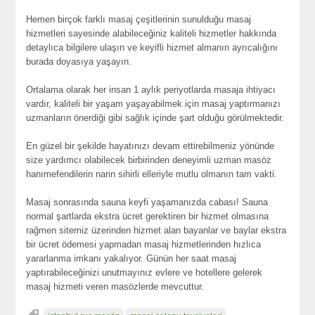
Hemen birçok farklı masaj çeşitlerinin sunulduğu masaj
hizmetleri sayesinde alabileceğiniz kaliteli hizmetler hakkında
detaylıca bilgilere ulaşın ve keyifli hizmet almanın ayrıcalığını
burada doyasıya yaşayın.
Ortalama olarak her insan 1 aylık periyotlarda masaja ihtiyacı
vardır, kaliteli bir yaşam yaşayabilmek için masaj yaptırmanızı
uzmanların önerdiği gibi sağlık içinde şart olduğu görülmektedir.
En güzel bir şekilde hayatınızı devam ettirebilmeniz yönünde
size yardımcı olabilecek birbirinden deneyimli uzman masöz
hanımefendilerin narin sihirli elleriyle mutlu olmanın tam vakti.
Masaj sonrasında sauna keyfi yaşamanızda cabası! Sauna
normal şartlarda ekstra ücret gerektiren bir hizmet olmasına
rağmen sitemiz üzerinden hizmet alan bayanlar ve baylar ekstra
bir ücret ödemesi yapmadan masaj hizmetlerinden hızlıca
yararlanma imkanı yakalıyor. Günün her saat masaj
yaptırabileceğinizi unutmayınız evlere ve hotellere gelerek
masaj hizmeti veren masözlerde mevcuttur.