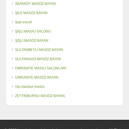
SEFAKÖY MASÖZ BAYAN
ŞİLE MASÖZ BAYAN
Şişli escort
ŞİŞLİ MASAJ SALONU
ŞİŞLİ MASÖZ BAYAN
SULTANBEYLİ MASÖZ BAYAN
SULTANGAZİ MASÖZ BAYAN
ÜMRANİYE MASAJ SALONLARI
ÜMRANİYE MASÖZ BAYAN
Vip istanbul masöz
ZEYTİNBURNU MASÖZ BAYAN