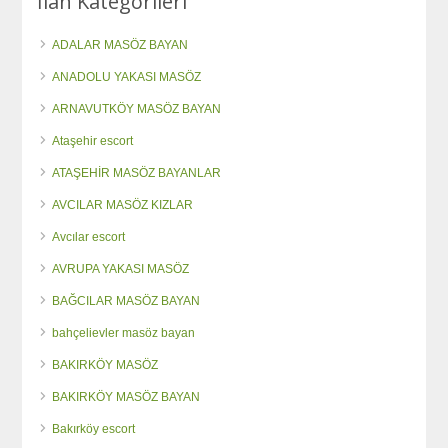
İlan Kategorileri
ADALAR MASÖZ BAYAN
ANADOLU YAKASI MASÖZ
ARNAVUTKÖY MASÖZ BAYAN
Ataşehir escort
ATAŞEHİR MASÖZ BAYANLAR
AVCILAR MASÖZ KIZLAR
Avcılar escort
AVRUPA YAKASI MASÖZ
BAĞCILAR MASÖZ BAYAN
bahçelievler masöz bayan
BAKIRKÖY MASÖZ
BAKIRKÖY MASÖZ BAYAN
Bakırköy escort