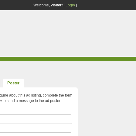
Welcome,
visitor!
[
Login
]
Poster
quire about this ad listing, complete the form
w to send a message to the ad poster.