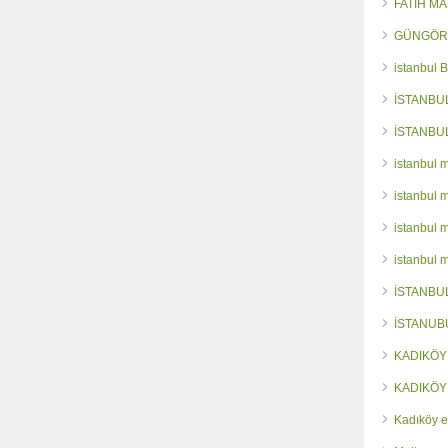
FATİH M
GÜNGÖR
istanbul 
İSTANBU
İSTANBU
istanbul 
istanbul 
istanbul 
istanbul 
İSTANBU
İSTANUB
KADIKÖY
KADIKÖY
Kadıköy e