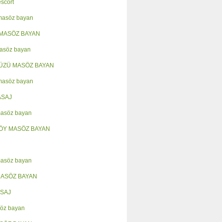
escort
 masöz bayan
MASÖZ BAYAN
asöz bayan
ÜZÜ MASÖZ BAYAN
masöz bayan
ASAJ
masöz bayan
ÖY MASÖZ BAYAN
masöz bayan
MASÖZ BAYAN
SAJ
öz bayan