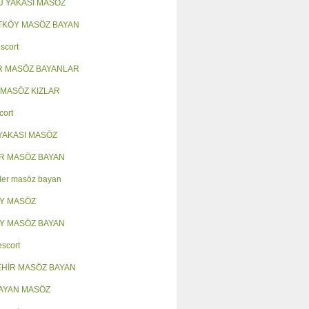
 YAKASI MASÖZ
KÖY MASÖZ BAYAN
scort
R MASÖZ BAYANLAR
 MASÖZ KIZLAR
cort
YAKASI MASÖZ
R MASÖZ BAYAN
ler masöz bayan
Y MASÖZ
Y MASÖZ BAYAN
escort
HİR MASÖZ BAYAN
AYAN MASÖZ