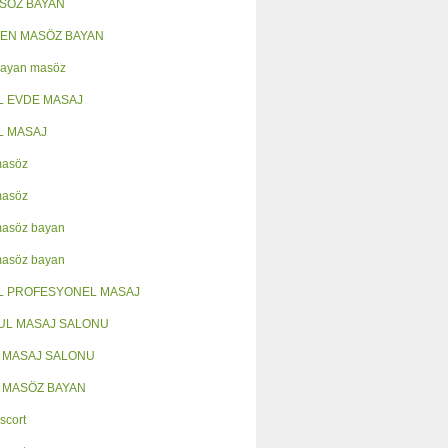
ASÖZ BAYAN
EN MASÖZ BAYAN
Bayan masöz
L EVDE MASAJ
L MASAJ
masöz
masöz
masöz bayan
masöz bayan
L PROFESYONEL MASAJ
UL MASAJ SALONU
 MASAJ SALONU
 MASÖZ BAYAN
scort