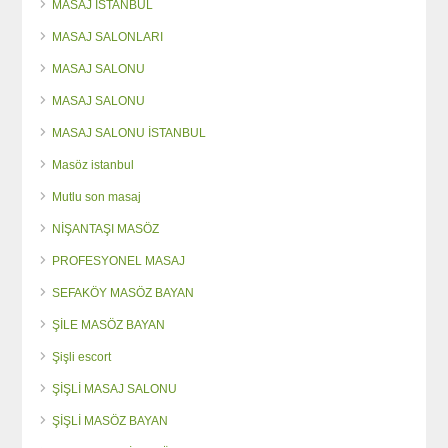
MASAJ İSTANBUL
MASAJ SALONLARI
MASAJ SALONU
MASAJ SALONU
MASAJ SALONU İSTANBUL
Masöz istanbul
Mutlu son masaj
NİŞANTAŞI MASÖZ
PROFESYONEL MASAJ
SEFAKÖY MASÖZ BAYAN
ŞİLE MASÖZ BAYAN
Şişli escort
ŞİŞLİ MASAJ SALONU
ŞİŞLİ MASÖZ BAYAN