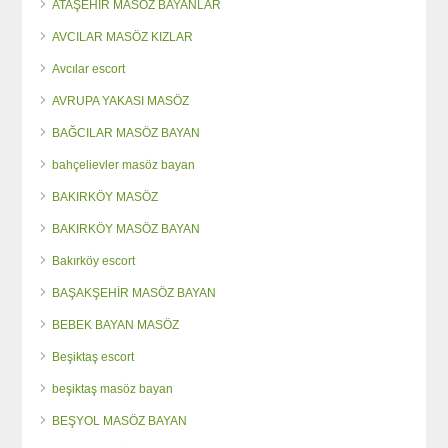
ATAŞEHİR MASÖZ BAYANLAR
AVCILAR MASÖZ KIZLAR
Avcılar escort
AVRUPA YAKASI MASÖZ
BAĞCILAR MASÖZ BAYAN
bahçelievler masöz bayan
BAKIRKÖY MASÖZ
BAKIRKÖY MASÖZ BAYAN
Bakırköy escort
BAŞAKŞEHİR MASÖZ BAYAN
BEBEK BAYAN MASÖZ
Beşiktaş escort
beşiktaş masöz bayan
BEŞYOL MASÖZ BAYAN