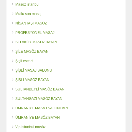
Masöz istanbul
Mutlu son masaj
NİŞANTAŞI MASÖZ
PROFESYONEL MASAJ
SEFAKÖY MASÖZ BAYAN
ŞİLE MASÖZ BAYAN
Şişli escort
ŞİŞLİ MASAJ SALONU
ŞİŞLİ MASÖZ BAYAN
SULTANBEYLİ MASÖZ BAYAN
SULTANGAZİ MASÖZ BAYAN
ÜMRANİYE MASAJ SALONLARI
ÜMRANİYE MASÖZ BAYAN
Vip istanbul masöz