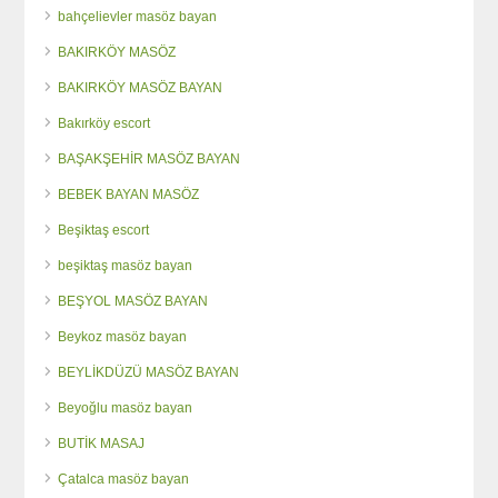
bahçelievler masöz bayan
BAKIRKÖY MASÖZ
BAKIRKÖY MASÖZ BAYAN
Bakırköy escort
BAŞAKŞEHİR MASÖZ BAYAN
BEBEK BAYAN MASÖZ
Beşiktaş escort
beşiktaş masöz bayan
BEŞYOL MASÖZ BAYAN
Beykoz masöz bayan
BEYLİKDÜZÜ MASÖZ BAYAN
Beyoğlu masöz bayan
BUTİK MASAJ
Çatalca masöz bayan