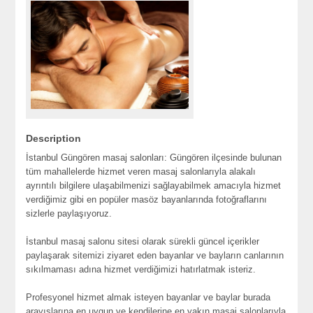
Description
İstanbul Güngören masaj salonları: Güngören ilçesinde bulunan
tüm mahallelerde hizmet veren masaj salonlarıyla alakalı
ayrıntılı bilgilere ulaşabilmenizi sağlayabilmek amacıyla hizmet
verdiğimiz gibi en popüler masöz bayanlarında fotoğraflarını
sizlerle paylaşıyoruz.
İstanbul masaj salonu sitesi olarak sürekli güncel içerikler
paylaşarak sitemizi ziyaret eden bayanlar ve bayların canlarının
sıkılmaması adına hizmet verdiğimizi hatırlatmak isteriz.
Profesyonel hizmet almak isteyen bayanlar ve baylar burada
arayışlarına en uygun ve kendilerine en yakın masaj salonlarıyla