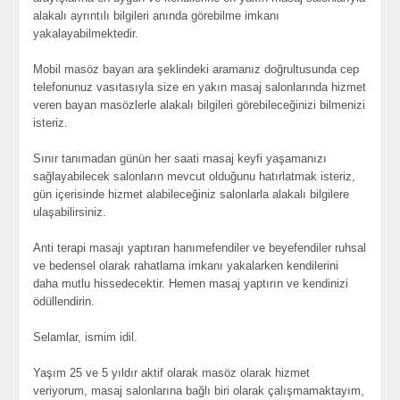
alakalı ayrıntılı bilgileri anında görebilme imkanı
yakalayabilmektedir.
Mobil masöz bayan ara şeklindeki aramanız doğrultusunda cep
telefonunuz vasıtasıyla size en yakın masaj salonlarında hizmet
veren bayan masözlerle alakalı bilgileri görebileceğinizi bilmenizi
isteriz.
Sınır tanımadan günün her saati masaj keyfi yaşamanızı
sağlayabilecek salonların mevcut olduğunu hatırlatmak isteriz,
gün içerisinde hizmet alabileceğiniz salonlarla alakalı bilgilere
ulaşabilirsiniz.
Anti terapi masajı yaptıran hanımefendiler ve beyefendiler ruhsal
ve bedensel olarak rahatlama imkanı yakalarken kendilerini
daha mutlu hissedecektir. Hemen masaj yaptırın ve kendinizi
ödüllendirin.
Selamlar, ismim idil.
Yaşım 25 ve 5 yıldır aktif olarak masöz olarak hizmet
veriyorum, masaj salonlarına bağlı biri olarak çalışmamaktayım,