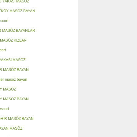
 YAKASI MASÖZ
KÖY MASÖZ BAYAN
scort
R MASÖZ BAYANLAR
 MASÖZ KIZLAR
cort
YAKASI MASÖZ
R MASÖZ BAYAN
ler masöz bayan
Y MASÖZ
Y MASÖZ BAYAN
escort
HİR MASÖZ BAYAN
AYAN MASÖZ