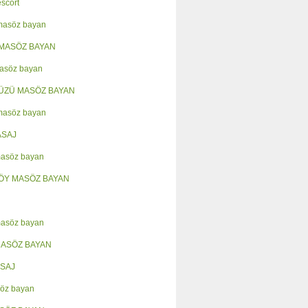
escort
 masöz bayan
MASÖZ BAYAN
asöz bayan
ÜZÜ MASÖZ BAYAN
masöz bayan
ASAJ
masöz bayan
ÖY MASÖZ BAYAN
masöz bayan
MASÖZ BAYAN
SAJ
öz bayan