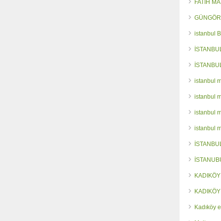
FATİH M
GÜNGÖR
istanbul 
İSTANBU
İSTANBU
istanbul 
istanbul 
istanbul 
istanbul 
İSTANBU
İSTANUB
KADIKÖY
KADIKÖY
Kadıköy e