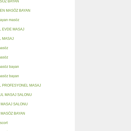
ASÖZ BAYAN
EN MASÖZ BAYAN
Bayan masöz
L EVDE MASAJ
L MASAJ
masöz
masöz
masöz bayan
masöz bayan
L PROFESYONEL MASAJ
UL MASAJ SALONU
 MASAJ SALONU
 MASÖZ BAYAN
scort