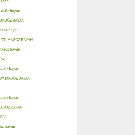
escort
 masöz bayan
MASÖZ BAYAN
asöz bayan
ÜZÜ MASÖZ BAYAN
masöz bayan
ASAJ
masöz bayan
ÖY MASÖZ BAYAN
masöz bayan
MASÖZ BAYAN
SAJ
öz bayan