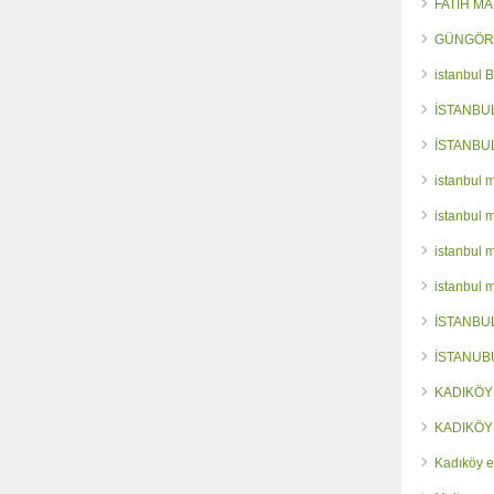
FATİH M
GÜNGÖR
istanbul 
İSTANBU
İSTANBU
istanbul 
istanbul 
istanbul 
istanbul 
İSTANBU
İSTANUB
KADIKÖY
KADIKÖY
Kadıköy e