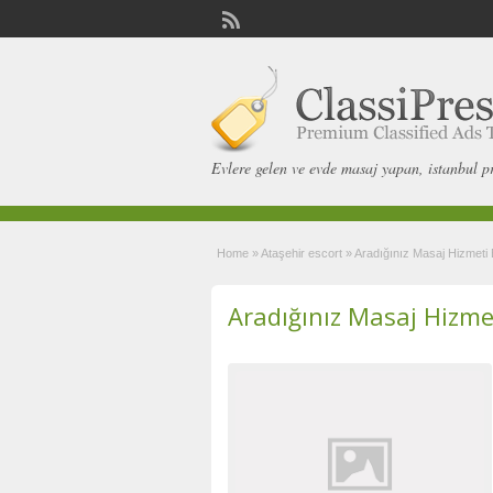
Evlere gelen ve evde masaj yapan, istanbul p
Home
»
Ataşehir escort
»
Aradığınız Masaj Hizmeti
Aradığınız Masaj Hizme