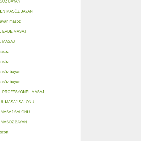
ASÖZ BAYAN
EN MASÖZ BAYAN
Bayan masöz
L EVDE MASAJ
L MASAJ
masöz
masöz
masöz bayan
masöz bayan
L PROFESYONEL MASAJ
UL MASAJ SALONU
 MASAJ SALONU
 MASÖZ BAYAN
scort