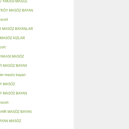
 YAKASI MASÖZ
KÖY MASÖZ BAYAN
scort
R MASÖZ BAYANLAR
 MASÖZ KIZLAR
cort
YAKASI MASÖZ
R MASÖZ BAYAN
ler masöz bayan
Y MASÖZ
Y MASÖZ BAYAN
escort
HİR MASÖZ BAYAN
AYAN MASÖZ