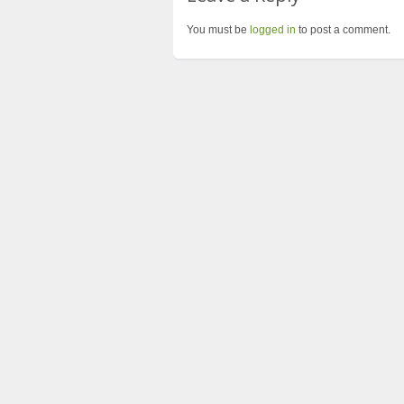
You must be
logged in
to post a comment.