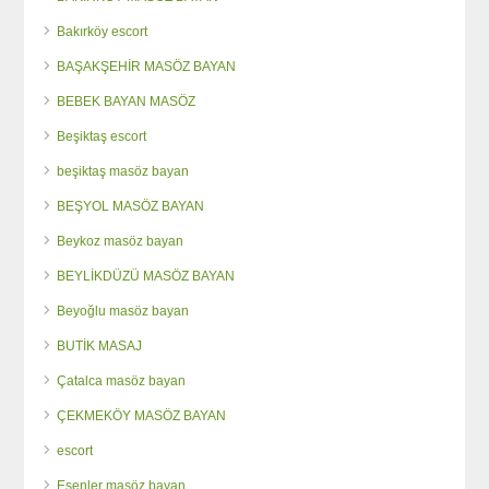
Bakırköy escort
BAŞAKŞEHİR MASÖZ BAYAN
BEBEK BAYAN MASÖZ
Beşiktaş escort
beşiktaş masöz bayan
BEŞYOL MASÖZ BAYAN
Beykoz masöz bayan
BEYLİKDÜZÜ MASÖZ BAYAN
Beyoğlu masöz bayan
BUTİK MASAJ
Çatalca masöz bayan
ÇEKMEKÖY MASÖZ BAYAN
escort
Esenler masöz bayan