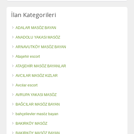
İlan Kategorileri
ADALAR MASÖZ BAYAN
ANADOLU YAKASI MASÖZ
ARNAVUTKÖY MASÖZ BAYAN
Ataşehir escort
ATAŞEHİR MASÖZ BAYANLAR
AVCILAR MASÖZ KIZLAR
Avcılar escort
AVRUPA YAKASI MASÖZ
BAĞCILAR MASÖZ BAYAN
bahçelievler masöz bayan
BAKIRKÖY MASÖZ
BAKIRKÖY MASÖZ BAYAN