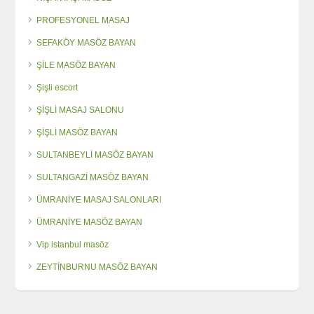
PROFESYONEL MASAJ
SEFAKÖY MASÖZ BAYAN
ŞİLE MASÖZ BAYAN
Şişli escort
ŞİŞLİ MASAJ SALONU
ŞİŞLİ MASÖZ BAYAN
SULTANBEYLİ MASÖZ BAYAN
SULTANGAZİ MASÖZ BAYAN
ÜMRANİYE MASAJ SALONLARI
ÜMRANİYE MASÖZ BAYAN
Vip istanbul masöz
ZEYTİNBURNU MASÖZ BAYAN