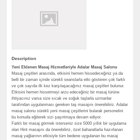
Description
Yeni Eklenen Masaj Hizmetleriyle Adalar Masaj Salonu
Masaj çeşitleri arasında, etkisini hemen hissedeceğiniz ya da
belli bir zaman içinde sürekli seanslarla etki gösteren çok farklı
ve çok sayıda ilk kez karşılaşacağınız masaj çeşitleri bulunur.
Etkisini hemen hissetmeyi arzu edeceğiniz bir masaj türüne
ihtiyacınız varsa size sıcak ve soğuk taşlarla uzmanlar
tarafından uygulanması gereken taş masajını önerebiliriz. Adalar
masaj salonu sürekli yeni masaj çeşitlerini bularak personelini
bu konuda eğiterek sizi şaşırtmaya devam ediyor.
Farklı bir masaj görmek isterseniz size 5000 yıllık bir uygulama
olan Hint masajını da önerebiliriz, özel baharatlarla hazırlanan
masaj yağlarının etkisiyle tüm bedene uygulanan bu masaj