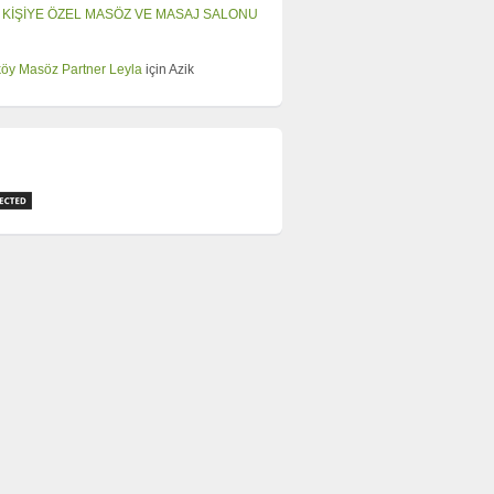
 KİŞİYE ÖZEL MASÖZ VE MASAJ SALONU
öy Masöz Partner Leyla
için
Azik