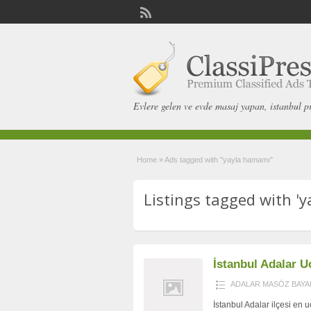
Evlere gelen ve evde masaj yapan, istanbul p
Home
»
Ads tagged with "yayla hamamı"
Listings tagged with 'y
İstanbul Adalar U
ADALAR MASÖZ BAYA
İstanbul Adalar ilçesi en u