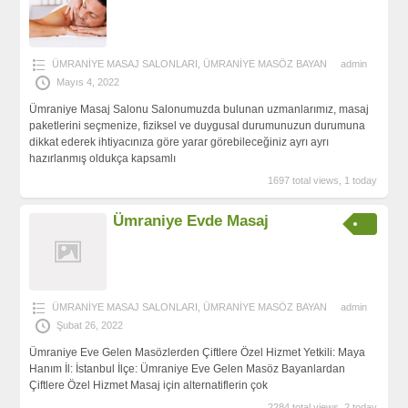
ÜMRANİYE MASAJ SALONLARI
,
ÜMRANİYE MASÖZ BAYAN
admin
Mayıs 4, 2022
Ümraniye Masaj Salonu Salonumuzda bulunan uzmanlarımız, masaj
paketlerini seçmenize, fiziksel ve duygusal durumunuzun durumuna
dikkat ederek ihtiyacınıza göre yarar görebileceğiniz ayrı ayrı
hazırlanmış oldukça kapsamlı
1697 total views, 1 today
Ümraniye Evde Masaj
ÜMRANİYE MASAJ SALONLARI
,
ÜMRANİYE MASÖZ BAYAN
admin
Şubat 26, 2022
Ümraniye Eve Gelen Masözlerden Çiftlere Özel Hizmet Yetkili: Maya
Hanım İl: İstanbul İlçe: Ümraniye Eve Gelen Masöz Bayanlardan
Çiftlere Özel Hizmet Masaj için alternatiflerin çok
2284 total views, 2 today