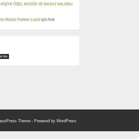
 KİŞİYE ÖZEL MASÖZ VE MASAJ SALONU
öy Masöz Partner Leyla
için
Azik
assiPress Theme
- Powered by
WordPress