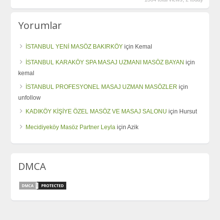
Yorumlar
İSTANBUL YENİ MASÖZ BAKIRKÖY
için
Kemal
İSTANBUL KARAKÖY SPA MASAJ UZMANI MASÖZ BAYAN
için
kemal
İSTANBUL PROFESYONEL MASAJ UZMAN MASÖZLER
için
unfollow
KADIKÖY KİŞİYE ÖZEL MASÖZ VE MASAJ SALONU
için
Hursut
Mecidiyeköy Masöz Partner Leyla
için
Azik
DMCA