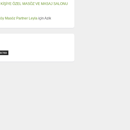
 KİŞİYE ÖZEL MASÖZ VE MASAJ SALONU
öy Masöz Partner Leyla
için
Azik