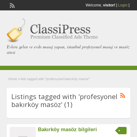
Welcome,
visitor!
[
Login
]
Evlere gelen ve evde masaj yapan, istanbul profesyonel masaj ve masöz
sitesi
Home
»
Ads tagged with "profesyonel bakırköy masöz"
Listings tagged with 'profesyonel
bakırköy masöz' (1)
Bakırköy masöz bilgileri