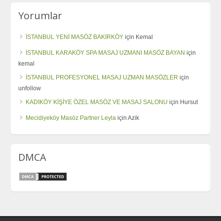
Yorumlar
İSTANBUL YENİ MASÖZ BAKIRKÖY
için
Kemal
İSTANBUL KARAKÖY SPA MASAJ UZMANI MASÖZ BAYAN
için
kemal
İSTANBUL PROFESYONEL MASAJ UZMAN MASÖZLER
için
unfollow
KADIKÖY KİŞİYE ÖZEL MASÖZ VE MASAJ SALONU
için
Hursut
Mecidiyeköy Masöz Partner Leyla
için
Azik
DMCA