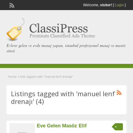
Welcome,
visitor!
[
Login
]
Evlere gelen ve evde masaj yapan, istanbul profesyonel masaj ve masöz
sitesi
Home
»
Ads tagged with "manuel lenf drenajı"
Listings tagged with 'manuel lenf
drenajı' (4)
Eve Gelen Masöz Elif