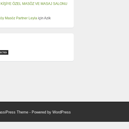
 KİŞİYE ÖZEL MASÖZ VE MASAJ SALONU
öy Masöz Partner Leyla
için
Azik
assiPress Theme
- Powered by
WordPress