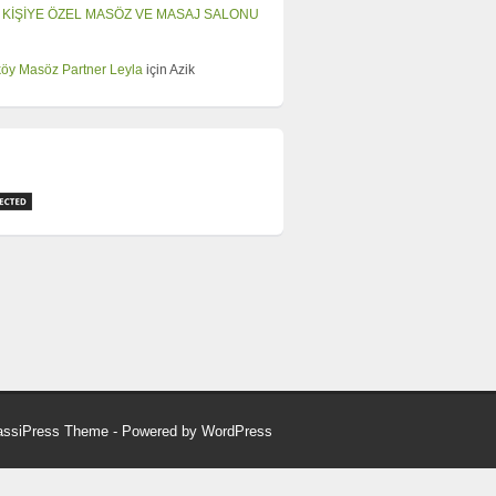
 KİŞİYE ÖZEL MASÖZ VE MASAJ SALONU
öy Masöz Partner Leyla
için
Azik
assiPress Theme
- Powered by
WordPress