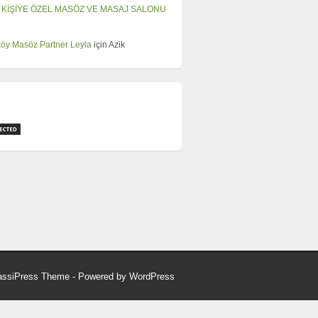
 KİŞİYE ÖZEL MASÖZ VE MASAJ SALONU
öy Masöz Partner Leyla
için
Azik
assiPress Theme
- Powered by
WordPress